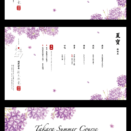
線上訂位
加入會員
Follow Us