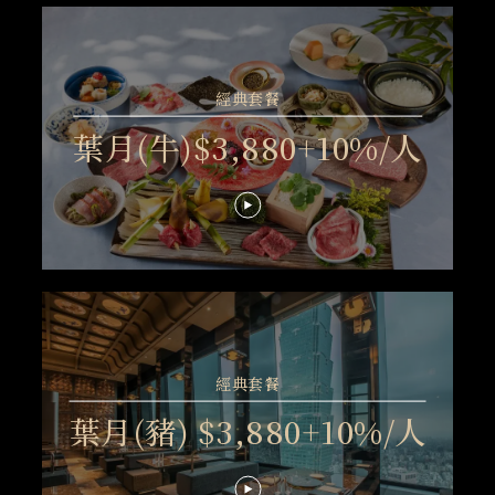
經典套餐
葉月(牛)$3,880+10%/人
經典套餐
葉月(豬) $3,880+10%/人