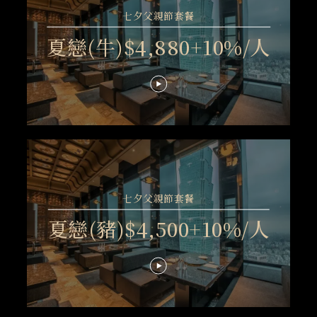
七夕父親節套餐
夏戀(牛)$4,880+10%/人
七夕父親節套餐
夏戀(豬)$4,500+10%/人