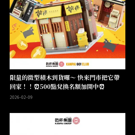
線上訂位
加入會員
Follow Us
限量的微型積木到貨囉～ 快來門市把它帶
回家！！⏰500點兌換名額加開中⏰
2026-02-09